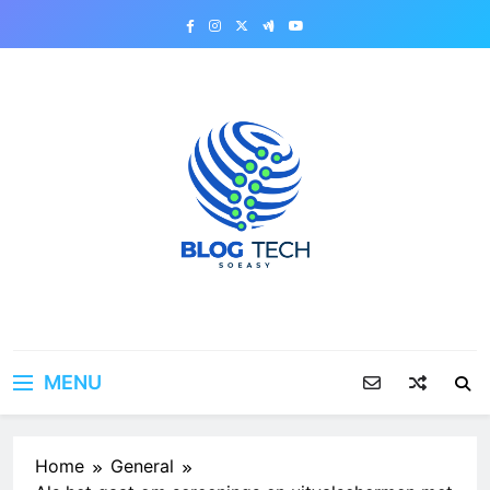
Skip
to
content
MENU
Home
General