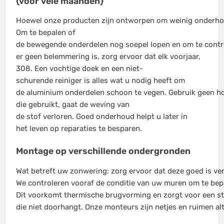
{voor vele maanden}
Hoewel onze producten zijn ontworpen om weinig onderhou
Om te bepalen of
de bewegende onderdelen nog soepel lopen en om te contr
er geen belemmering is, zorg ervoor dat elk voorjaar,
308. Een vochtige doek en een niet-
schurende reiniger is alles wat u nodig heeft om
de aluminium onderdelen schoon te vegen. Gebruik geen ho
die gebruikt, gaat de weving van
de stof verloren. Goed onderhoud helpt u later in
het leven op reparaties te besparen.
Montage op verschillende ondergronden
Wat betreft uw zonwering: zorg ervoor dat deze goed is ve
We controleren vooraf de conditie van uw muren om te bep
Dit voorkomt thermische brugvorming en zorgt voor een s
die niet doorhangt. Onze monteurs zijn netjes en ruimen alt