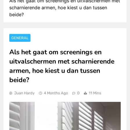
Als het gaat om screenings en uitvalschermen met
scharnierende armen, hoe kiest u dan tussen
beide?
GENERAL
Als het gaat om screenings en
uitvalschermen met scharnierende
armen, hoe kiest u dan tussen
beide?
Juan Hardy
4 Months Ago
0
11 Mins