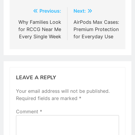
Post
Previous:
Next:
navigation
Why Families Look
AirPods Max Cases:
for RCCG Near Me
Premium Protection
Every Single Week
for Everyday Use
LEAVE A REPLY
Your email address will not be published.
Required fields are marked
*
Comment
*