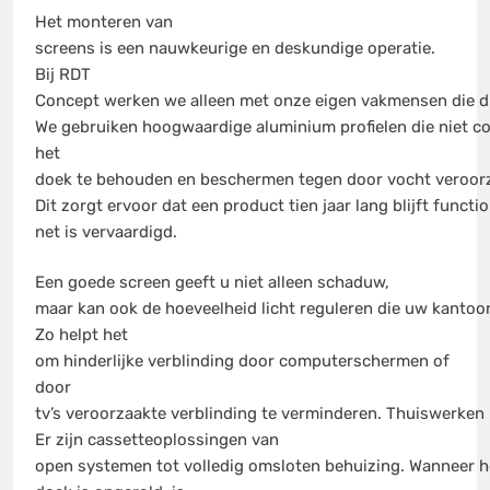
Het monteren van
screens is een nauwkeurige en deskundige operatie.
Bij RDT
Concept werken we alleen met onze eigen vakmensen die d
We gebruiken hoogwaardige aluminium profielen die niet c
het
doek te behouden en beschermen tegen door vocht veroorza
Dit zorgt ervoor dat een product tien jaar lang blijft functi
net is vervaardigd.
Een goede screen geeft u niet alleen schaduw,
maar kan ook de hoeveelheid licht reguleren die uw kanto
Zo helpt het
om hinderlijke verblinding door computerschermen of
door
tv’s veroorzaakte verblinding te verminderen. Thuiswerken
Er zijn cassetteoplossingen van
open systemen tot volledig omsloten behuizing. Wanneer h