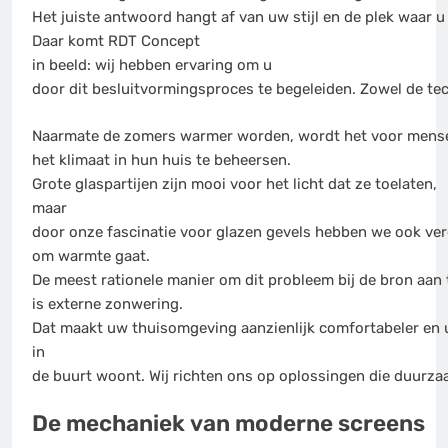
Het juiste antwoord hangt af van uw stijl en de plek waar u
Daar komt RDT Concept
in beeld: wij hebben ervaring om u
door dit besluitvormingsproces te begeleiden. Zowel de tec
Naarmate de zomers warmer worden, wordt het voor mense
het klimaat in hun huis te beheersen.
Grote glaspartijen zijn mooi voor het licht dat ze toelaten,
maar
door onze fascinatie voor glazen gevels hebben we ook ver
om warmte gaat.
De meest rationele manier om dit probleem bij de bron aan 
is externe zonwering.
Dat maakt uw thuisomgeving aanzienlijk comfortabeler en u 
in
de buurt woont. Wij richten ons op oplossingen die duurzaa
De mechaniek van moderne screens