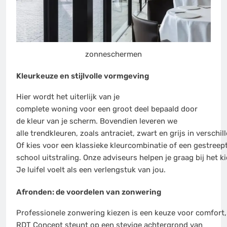
zonneschermen
Kleurkeuze en stijlvolle vormgeving
Hier wordt het uiterlijk van je
complete woning voor een groot deel bepaald door
de kleur van je scherm. Bovendien leveren we
alle trendkleuren, zoals antraciet, zwart en grijs in verschil
Of kies voor een klassieke kleurcombinatie of een gestreepte
school uitstraling. Onze adviseurs helpen je graag bij het ki
Je luifel voelt als een verlengstuk van jou.
Afronden: de voordelen van zonwering
Professionele zonwering kiezen is een keuze voor comfort,
RDT Concept steunt op een stevige achtergrond van