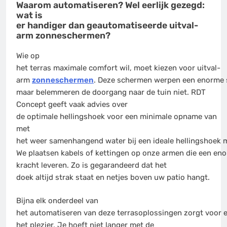
Waarom automatiseren? Wel eerlijk gezegd:
wat is
er handiger dan geautomatiseerde uitval-
arm zonneschermen?
Wie op
het terras maximale comfort wil, moet kiezen voor uitval-
arm
zonneschermen
. Deze schermen werpen een enorme
maar belemmeren de doorgang naar de tuin niet. RDT
Concept geeft vaak advies over
de optimale hellingshoek voor een minimale opname van
met
het weer samenhangend water bij een ideale hellingshoek m
We plaatsen kabels of kettingen op onze armen die een en
kracht leveren. Zo is gegarandeerd dat het
doek altijd strak staat en netjes boven uw patio hangt.
Bijna elk onderdeel van
het automatiseren van deze terrasoplossingen zorgt voor 
het plezier. Je hoeft niet langer met de