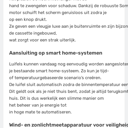
hand te zwengelen voor schaduw. Dankzij de robuuste Som
motor schuift het scherm geruisloos uit zodra je
op een knop drukt.
Ze geven een vleugje luxe aan je buitenruimte en zijn bijzo
de cassette ingebouwd,
wat zorgt voor een strak uiterlijk.
Aansluiting op smart home-systemen
Luifels kunnen vandaag nog eenvoudig worden aangeslote
je bestaande smart home-systeem. Zo kun je tijd-
of temperatuurgebaseerde scenario’s creëren.
De luifel sluit automatisch zodra de binnentemperatuur ee
Dit geldt ook als je niet thuis bent, zodat je altijd terugkom
huis. Dit is dus werkelijk een slimme manier om
het beheer van je energie tot
in hoge mate te automatiseren.
Wind- en zonlichtmeetapparatuur voor veilighei