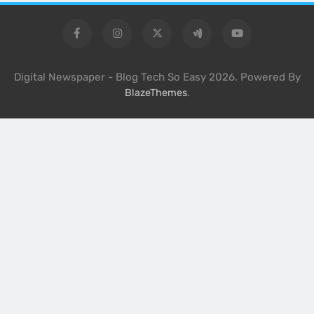
Digital Newspaper - Blog Tech So Easy 2026. Powered By
.
BlazeThemes